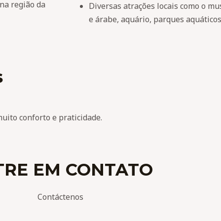
na região da
Diversas atrações locais como o mu
e árabe, aquário, parques aquáticos
s
ito conforto e praticidade.
TRE EM CONTATO
Contáctenos