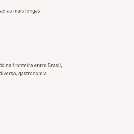
tadias mais longas
do na fronteira entre Brasil,
 diversa, gastronomia