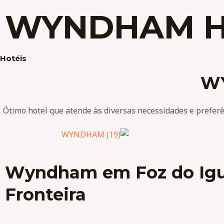
Ir
WYNDHAM H
para
o
conteúdo
Hotéis
W
Ótimo hotel que atende às diversas necessidades e preferê
Wyndham em Foz do Iguaç
Fronteira