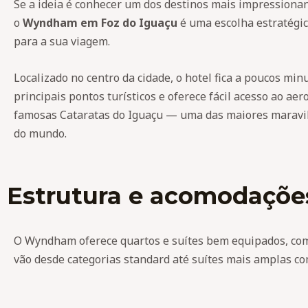
Se a ideia é conhecer um dos destinos mais impressionan
o
Wyndham em Foz do Iguaçu
é uma escolha estratégic
para a sua viagem.
Localizado no centro da cidade, o hotel fica a poucos min
principais pontos turísticos e oferece fácil acesso ao aer
famosas Cataratas do Iguaçu — uma das maiores maravi
do mundo.
Estrutura e acomodaçõe
O Wyndham oferece quartos e suítes bem equipados, co
vão desde categorias standard até suítes mais amplas co