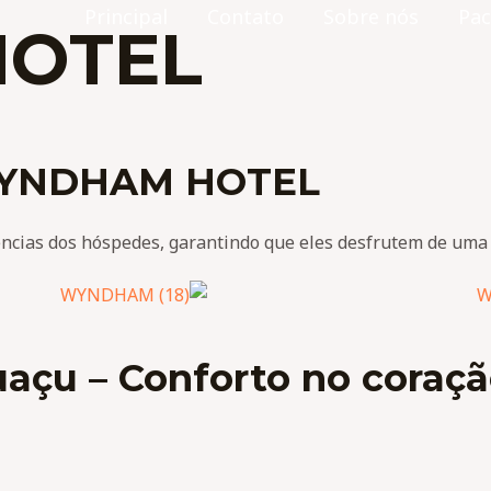
Principal
Contato
Sobre nós
Pac
OTEL
YNDHAM HOTEL
ncias dos hóspedes, garantindo que eles desfrutem de uma e
u – Conforto no coração