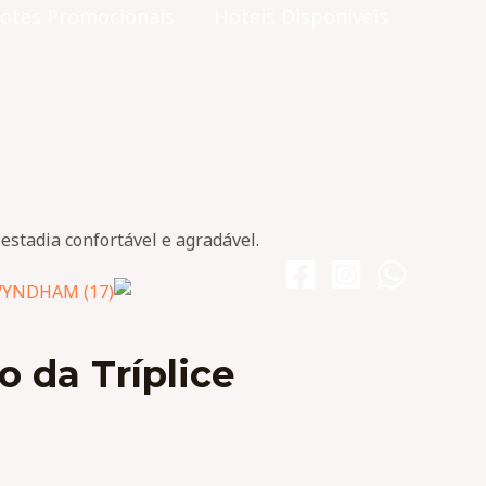
otes Promocionais
Hoteis Disponiveis
stadia confortável e agradável.
 da Tríplice