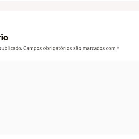
io
publicado.
Campos obrigatórios são marcados com
*